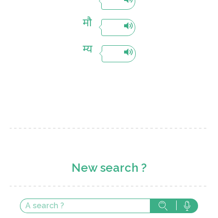
मौ
म्य
New search ?