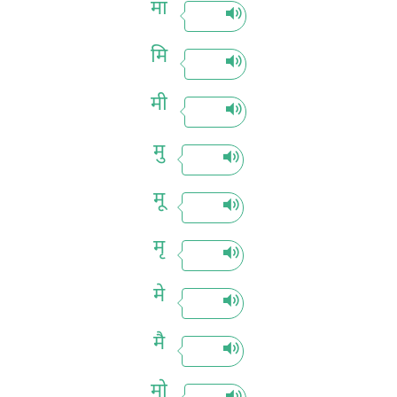
मा
मि
मी
मु
मू
मृ
मे
मै
मो