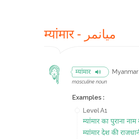
म्यांमार - میانمر
Myanmar
म्यांमार
masculine noun
Examples :
Level A1
म्यांमार का पुराना नाम 
म्यांमार देश की राजधान