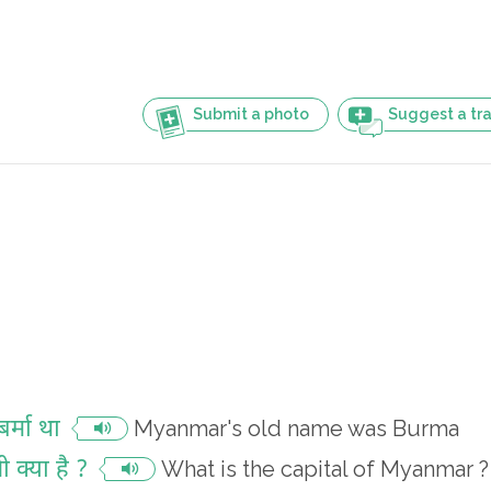
Submit a photo
Suggest a tra
बर्मा था
Myanmar's old name was Burma
ी क्या है ?
What is the capital of Myanmar ?