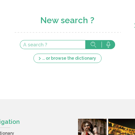
New search ?
... or browse the dictionary
igation
tionary