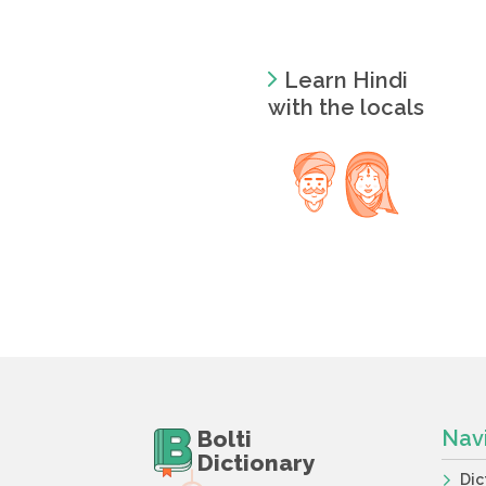
Learn Hindi
with the locals
Bolti
Nav
Dictionary
Dic