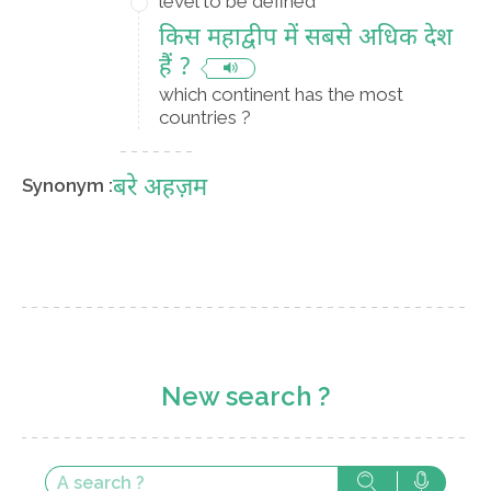
level to be defined
किस महाद्वीप में सबसे अधिक देश
हैं ?
which continent has the most
countries ?
बरे अहज़म
Synonym :
New search ?