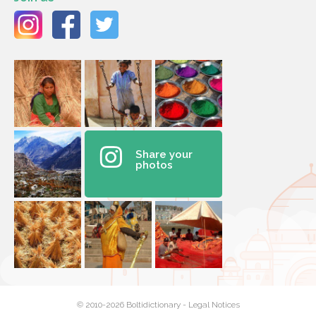
Share your
photos
© 2010-2026 Boltidictionary -
Legal Notices