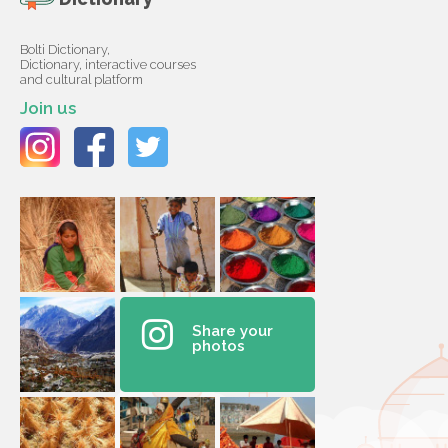
Bolti Dictionary,
Dictionary, interactive courses
and cultural platform
Join us
Share your
photos