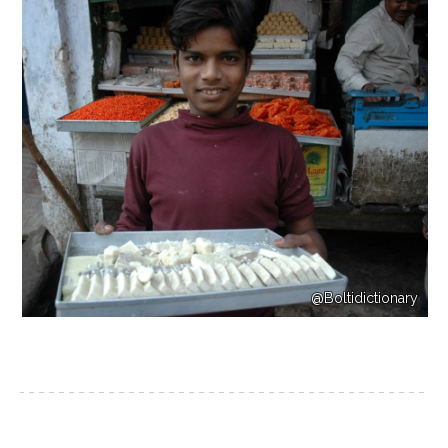
@Boltidictionary