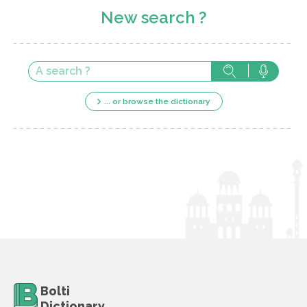
New search ?
... or browse the dictionary
Bolti
Dictionary