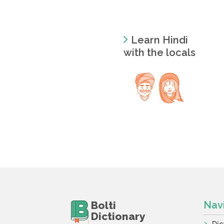
Learn Hindi
with the locals
Bolti
Nav
Dictionary