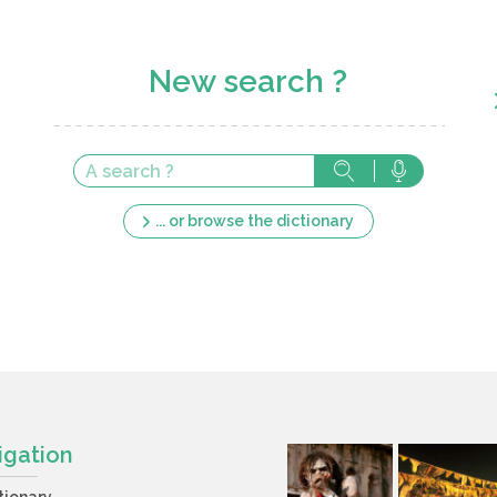
New search ?
... or browse the dictionary
igation