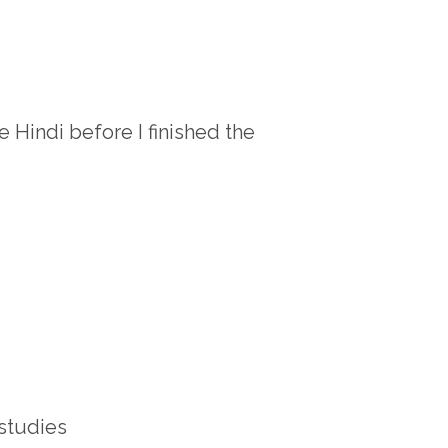
e Hindi before I finished the
studies