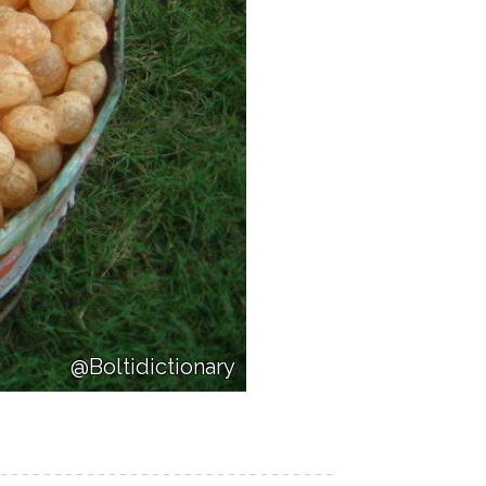
@Boltidictionary