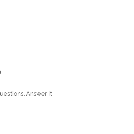
h
uestions. Answer it