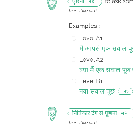
to ask s
पूछना
transitive verb
Examples :
Level A1
मैं आपसे एक सवाल पूछ
Level A2
क्या मैं एक सवाल पूछ 
Level B1
नया सवाल पूछें
निर्विकार दंग से पूछना
transitive verb