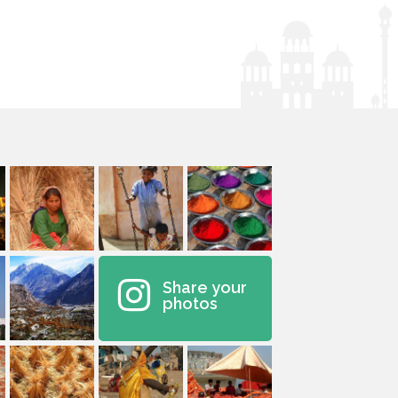
Share your
photos