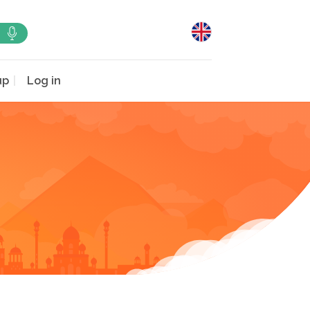
up
Log in