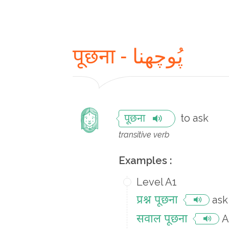
पूछना - پُوچھنا
to ask
पूछना
transitive verb
Examples :
Level A1
प्रश्न पूछना
ask
सवाल पूछना
A