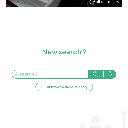
@Boltidictionary
New search ?
... or browse the dictionary