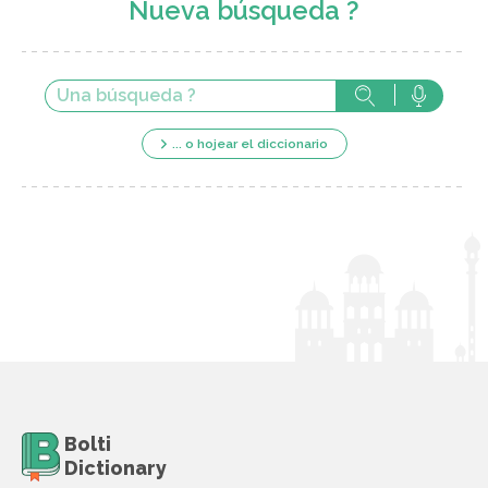
Nueva búsqueda ?
... o hojear el diccionario
Bolti
Dictionary