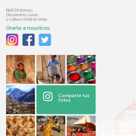
Bolti Dictionary,
Diccionario, curso
y cultura Hindi en línea
Únete a nosotros:
Comparte tus
fotos