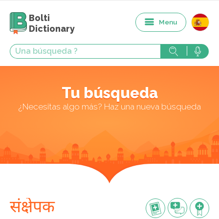
Bolti
Menu
Dictionary
Tu búsqueda
¿Necesitas algo más? Haz una nueva búsqueda
संक्षेपक