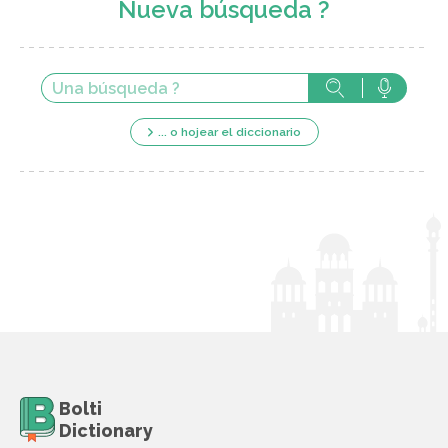
Nueva búsqueda ?
... o hojear el diccionario
Bolti
Dictionary