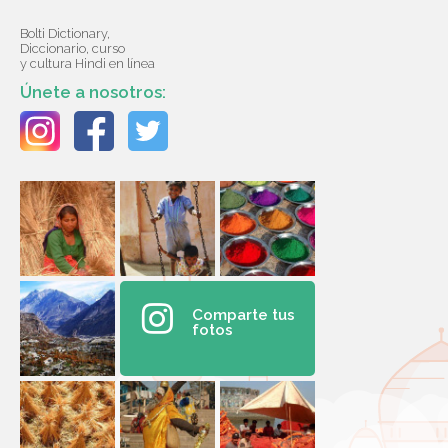
Bolti Dictionary,
Diccionario, curso
y cultura Hindi en línea
Únete a nosotros:
Comparte tus
fotos