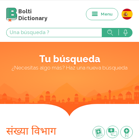
Bolti
Menu
Dictionary
Tu búsqueda
¿Necesitas algo más? Haz una nueva búsqueda
संख्या विभाग