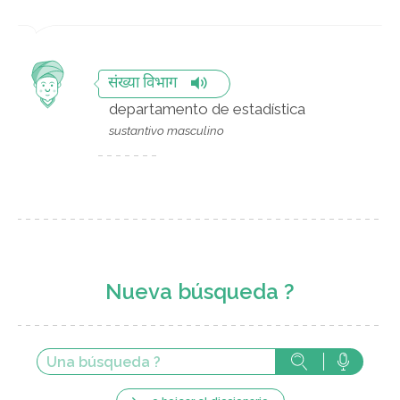
संख्या विभाग
departamento de estadística
sustantivo masculino
Nueva búsqueda ?