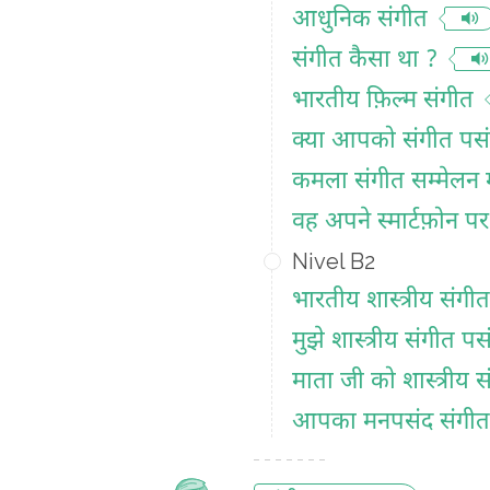
आधुनिक संगीत
संगीत कैसा था ?
भारतीय फ़िल्म संगीत
क्या आपको संगीत पसं
कमला संगीत सम्मेलन म
वह अपने स्मार्टफ़ोन पर
Nivel B2
भारतीय शास्त्रीय संगीत
मुझे शास्त्रीय संगीत पस
माता जी को शास्त्रीय 
आपका मनपसंद संगीत यं