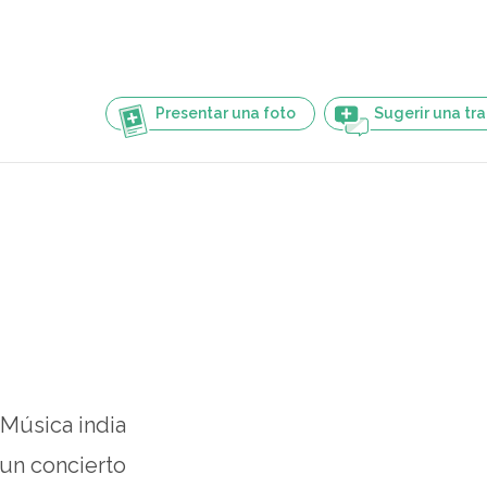
Presentar una foto
Sugerir una tr
Música india
un concierto