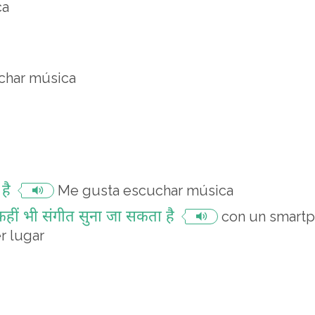
ca
char música
है
Me gusta escuchar música
ब कहीं भी संगीत सुना जा सकता है
con un smartp
r lugar