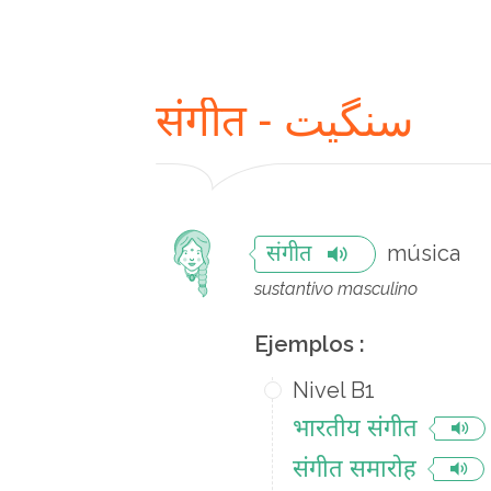
संगीत - سنگیت
música
संगीत
sustantivo masculino
Ejemplos :
Nivel B1
भारतीय संगीत
संगीत समारोह