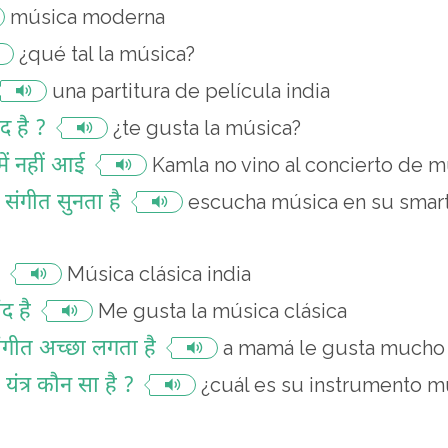
música moderna
¿qué tal la música?
una partitura de película india
द है ?
¿te gusta la música?
ें नहीं आई
Kamla no vino al concierto de m
 संगीत सुनता है
escucha música en su smar
Música clásica india
ंद है
Me gusta la música clásica
संगीत अच्छा लगता है
a mamá le gusta mucho 
त्र कौन सा है ?
¿cuál es su instrumento mu