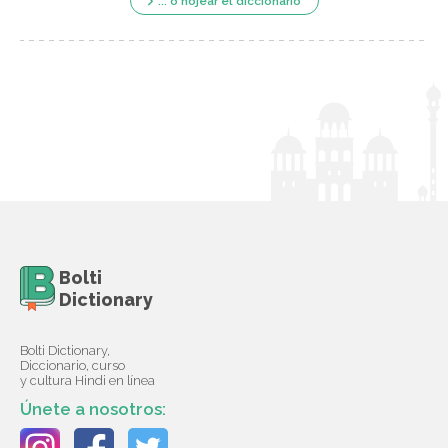
... o hojear el diccionario
Bolti
Dictionary
Bolti Dictionary,
Diccionario, curso
y cultura Hindi en línea
Únete a nosotros: