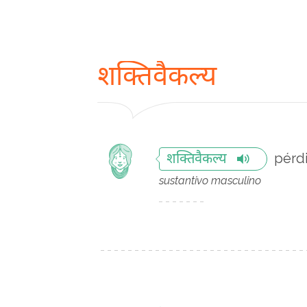
शक्तिवैकल्य
pérd
शक्तिवैकल्य
sustantivo masculino