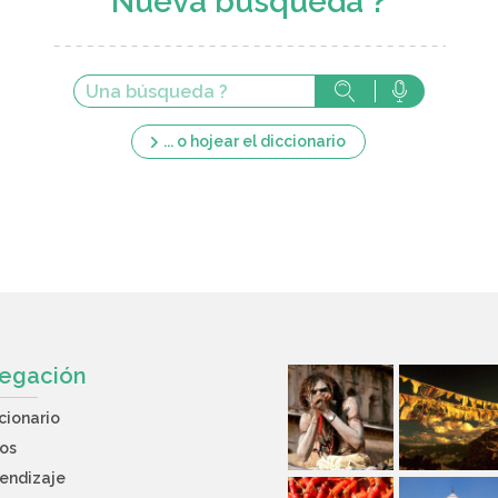
Nueva búsqueda ?
... o hojear el diccionario
egación
cionario
os
endizaje