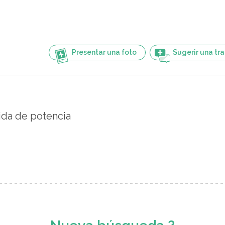
Presentar una foto
Sugerir una tr
ida de potencia