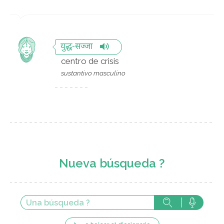
युद्ध-सज्जा
centro de crisis
sustantivo masculino
Nueva búsqueda ?