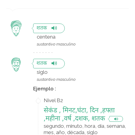
शतक
centena
sustantivo masculino
शतक
siglo
sustantivo masculino
Ejemplo :
Nivel B2
सेकंड , मिनट,घंटा, दिन ,हफ्ता
,महीना ,वर्ष ,दशक, शतक
segundo, minuto, hora, día, semana,
mes, año, década, siglo