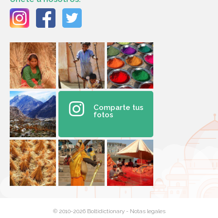
Comparte tus
fotos
© 2010-2026 Boltidictionary -
Notas legales