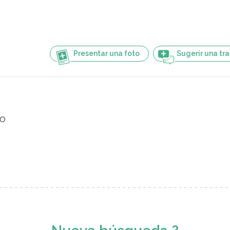
Presentar una foto
Sugerir una tr
o