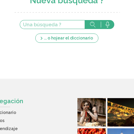
Nueva búsqueda ?
... o hojear el diccionario
egación
cionario
os
endizaje