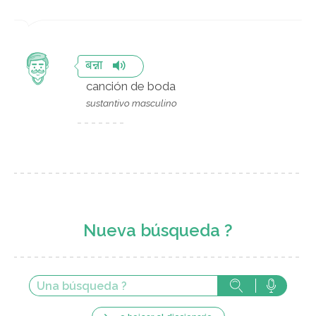
बन्ना
canción de boda
sustantivo masculino
Nueva búsqueda ?