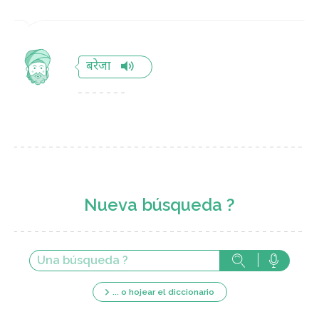
बरेजा
Nueva búsqueda ?
... o hojear el diccionario