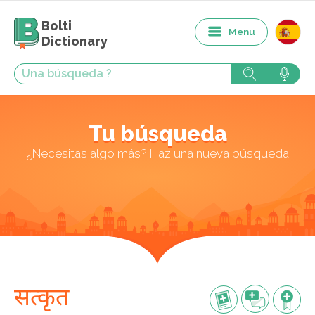
Bolti
Menu
Dictionary
Tu búsqueda
¿Necesitas algo más? Haz una nueva búsqueda
सत्कृत