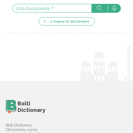
... o hojear el diccionario
Bolti
Dictionary
Bolti Dictionary,
Diccionario, curso