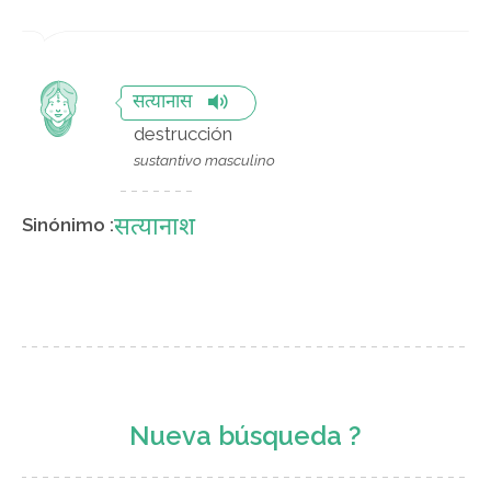
सत्यानास
destrucción
sustantivo masculino
सत्यानाश
Sinónimo :
Nueva búsqueda ?