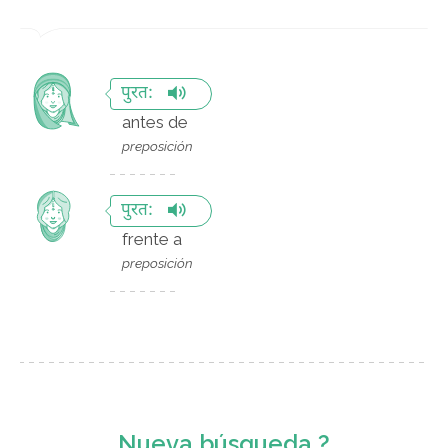
पुरत:
antes de
preposición
पुरत:
frente a
preposición
Nueva búsqueda ?