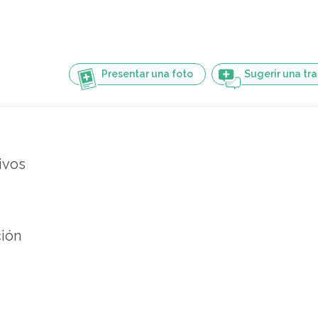
Presentar una foto
Sugerir una tr
ivos
ión