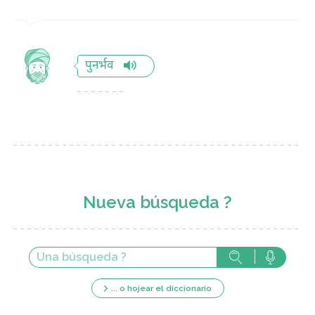
पुनर्भव
Nueva búsqueda ?
... o hojear el diccionario