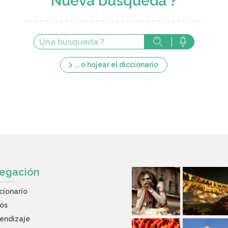
Nueva búsqueda ?
... o hojear el diccionario
egación
cionario
os
endizaje