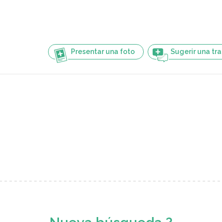
Presentar una foto
Sugerir una tr