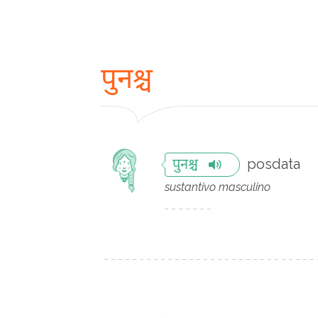
पुनश्च
posdata
पुनश्च
sustantivo masculino