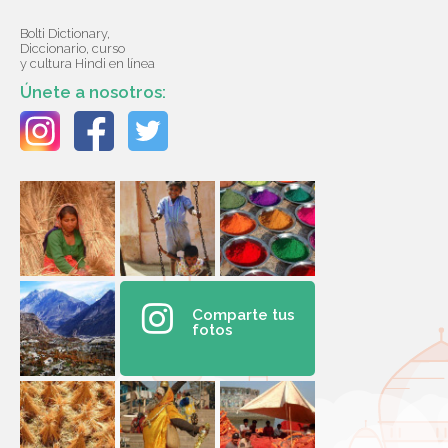
Bolti Dictionary,
Diccionario, curso
y cultura Hindi en línea
Únete a nosotros:
Comparte tus
fotos