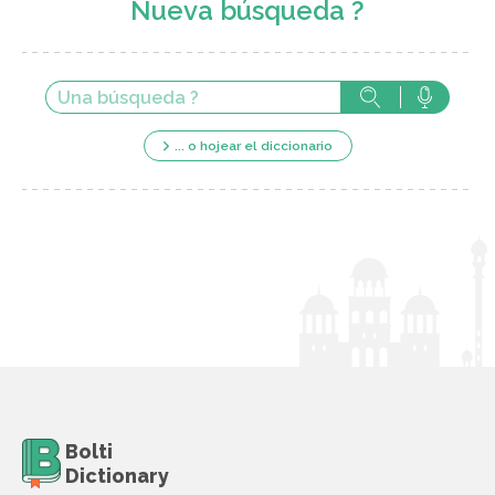
Nueva búsqueda ?
... o hojear el diccionario
Bolti
Dictionary