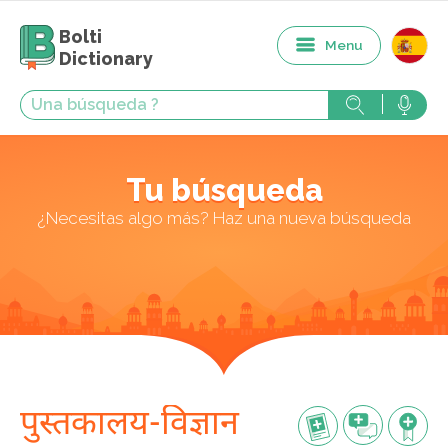
Bolti
Menu
Dictionary
Tu búsqueda
¿Necesitas algo más? Haz una nueva búsqueda
पुस्तकालय-विज्ञान