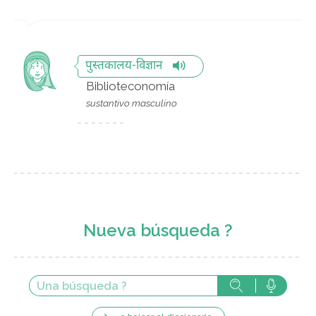
पुस्तकालय-विज्ञान
Biblioteconomía
sustantivo masculino
Nueva búsqueda ?