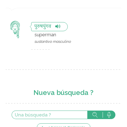
पुरुषपुंगव
superman
sustantivo masculino
Nueva búsqueda ?