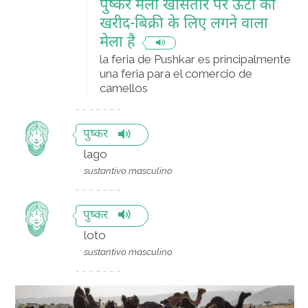
पुष्कर मेला खासतौर पर ऊँटों की
खरीद-बिक्री के लिए लगने वाला
मेला है
la feria de Pushkar es principalmente
una feria para el comercio de
camellos
पुष्कर
lago
sustantivo masculino
पुष्कर
loto
sustantivo masculino