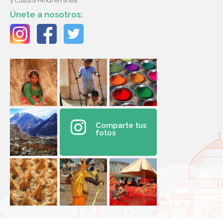
y cultura Hindi en línea
Únete a nosotros:
Comparte tus
fotos