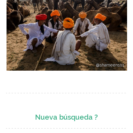
@shameen101
Nueva búsqueda ?