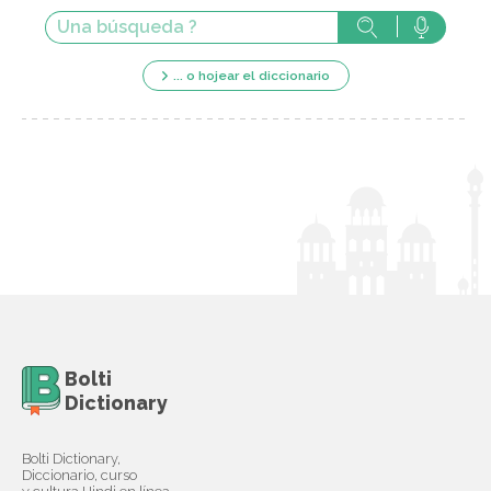
... o hojear el diccionario
Bolti
Dictionary
Bolti Dictionary,
Diccionario, curso