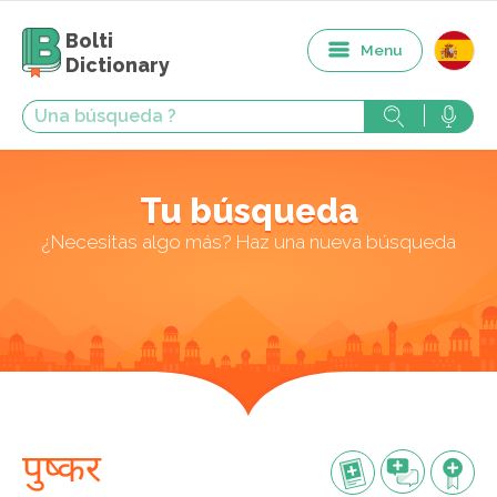
Bolti
Menu
Dictionary
Tu búsqueda
¿Necesitas algo más? Haz una nueva búsqueda
पुष्कर