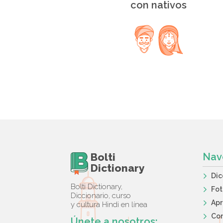
con nativos
Bolti
Nav
Dictionary
Dic
Bolti Dictionary,
Fot
Diccionario, curso
Apr
y cultura Hindi en línea
Co
Únete a nosotros: