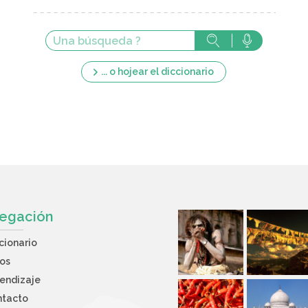
... o hojear el diccionario
egación
cionario
os
endizaje
ntacto