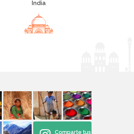
India
Comparte tus