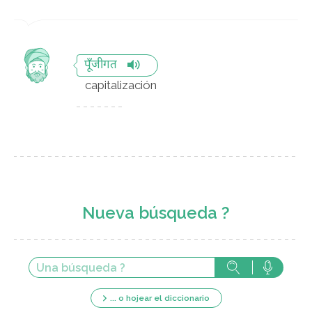
पूँजीगत
capitalización
Nueva búsqueda ?
... o hojear el diccionario