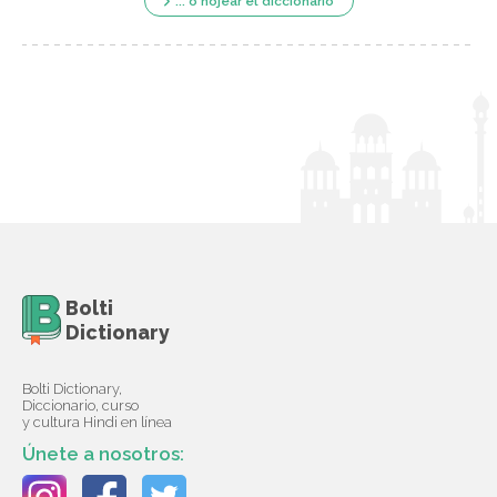
... o hojear el diccionario
Bolti
Dictionary
Bolti Dictionary,
Diccionario, curso
y cultura Hindi en línea
Únete a nosotros: