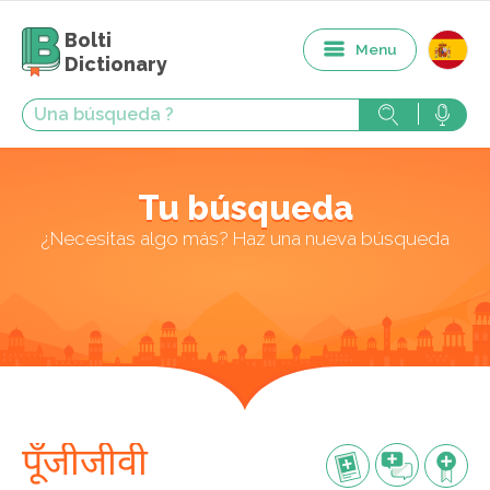
Bolti
Menu
Dictionary
Tu búsqueda
¿Necesitas algo más? Haz una nueva búsqueda
पूँजीजीवी