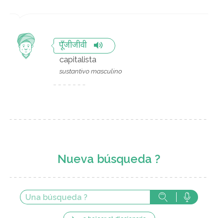
पूँजीजीवी
capitalista
sustantivo masculino
Nueva búsqueda ?