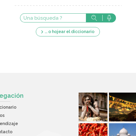
... o hojear el diccionario
egación
cionario
os
endizaje
ntacto