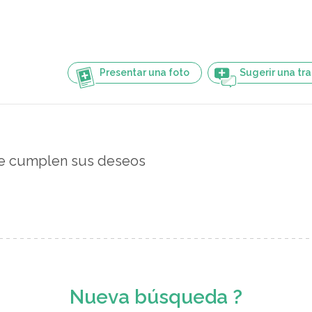
Presentar una foto
Sugerir una tr
se cumplen sus deseos
Nueva búsqueda ?