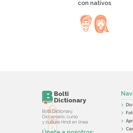
con nativos
Bolti
Nav
Dictionary
Dic
Bolti Dictionary,
Fot
Diccionario, curso
Apr
y cultura Hindi en línea
Co
Únete a nosotros: