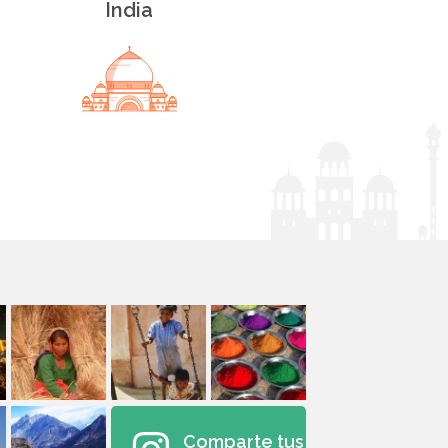
India
Comparte tus