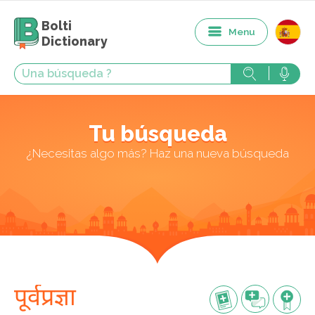
Bolti
Menu
Dictionary
Tu búsqueda
¿Necesitas algo más? Haz una nueva búsqueda
पूर्वप्रज्ञा