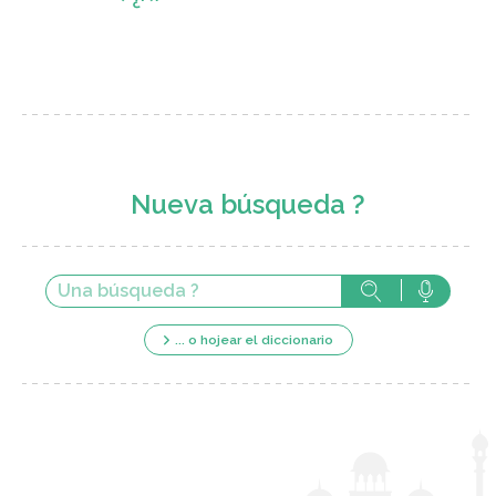
Nueva búsqueda ?
... o hojear el diccionario