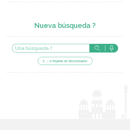
Nueva búsqueda ?
... o hojear el diccionario