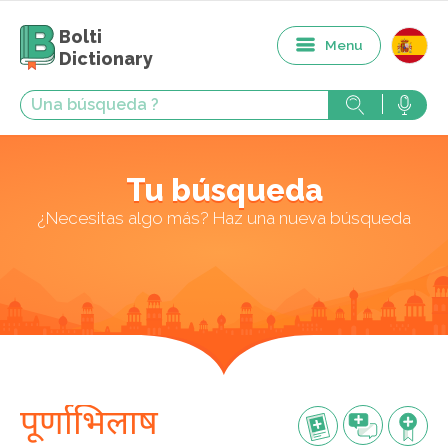
Bolti
Menu
Dictionary
Tu búsqueda
¿Necesitas algo más? Haz una nueva búsqueda
पूर्णाभिलाष