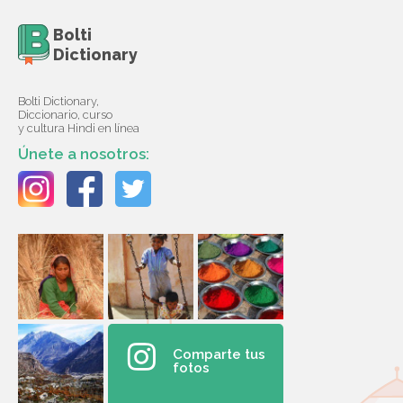
Bolti
Dictionary
Bolti Dictionary,
Diccionario, curso
y cultura Hindi en línea
Únete a nosotros:
Comparte tus
fotos