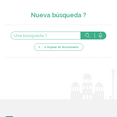
Nueva búsqueda ?
... o hojear el diccionario