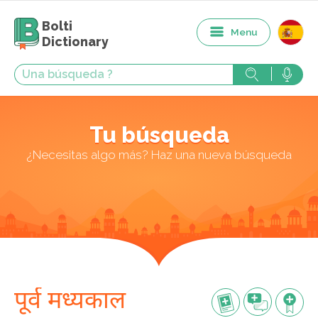
Bolti
Menu
Dictionary
Tu búsqueda
¿Necesitas algo más? Haz una nueva búsqueda
पूर्व मध्यकाल