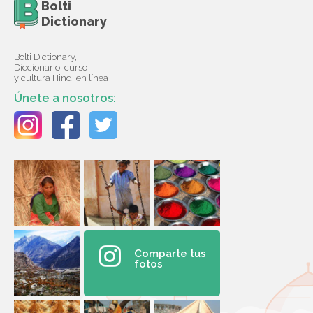
Bolti
Dictionary
Bolti Dictionary,
Diccionario, curso
y cultura Hindi en línea
Únete a nosotros:
Comparte tus
fotos