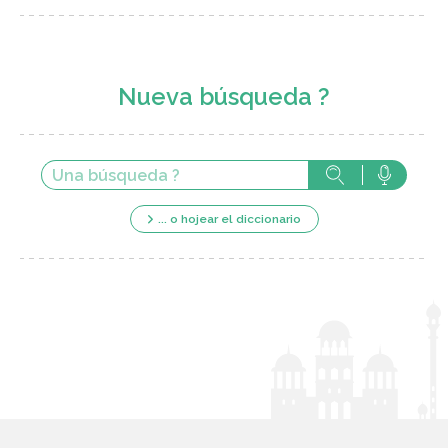
Nueva búsqueda ?
... o hojear el diccionario