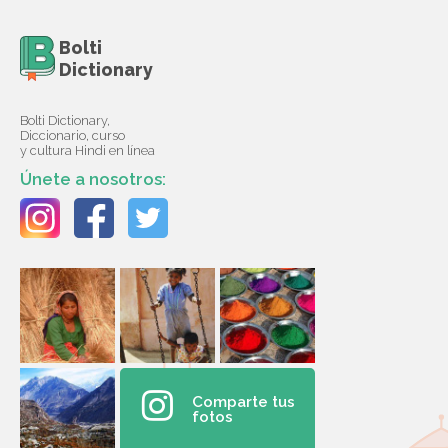
Bolti
Dictionary
Bolti Dictionary,
Diccionario, curso
y cultura Hindi en línea
Únete a nosotros:
Comparte tus
fotos