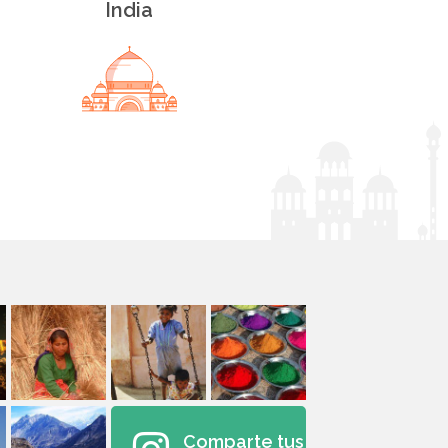
India
Comparte tus