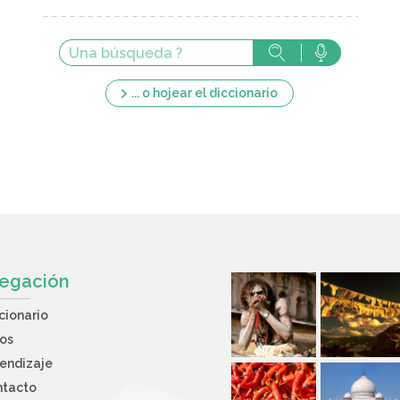
... o hojear el diccionario
egación
cionario
os
endizaje
ntacto