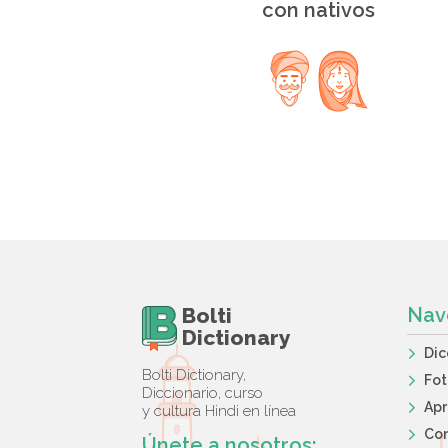
con nativos
Bolti
Nav
Dictionary
Dic
Bolti Dictionary,
Fot
Diccionario, curso
Apr
y cultura Hindi en línea
Co
Únete a nosotros: