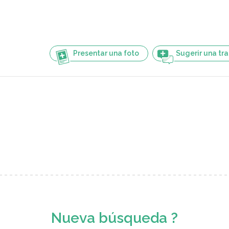
Presentar una foto
Sugerir una tr
Nueva búsqueda ?