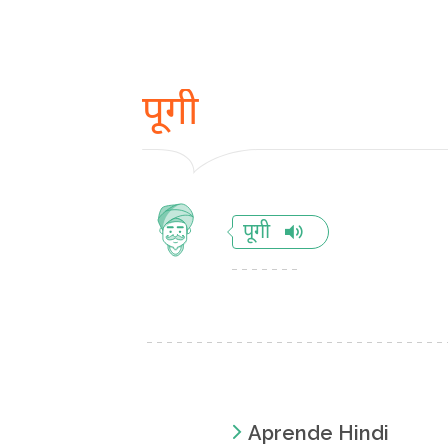
पूगी
पूगी
Aprende Hindi