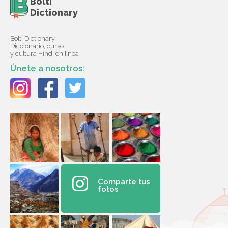
Bolti
Dictionary
Bolti Dictionary,
Diccionario, curso
y cultura Hindi en línea
Únete a nosotros:
Comparte tus
fotos