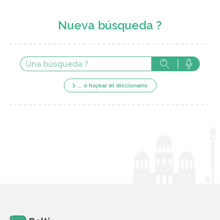
Nueva búsqueda ?
... o hojear el diccionario