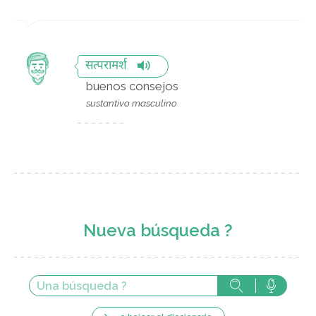
सत्परामर्श
buenos consejos
sustantivo masculino
Nueva búsqueda ?