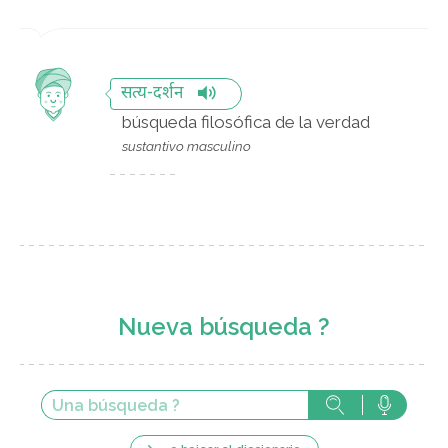
सत्य-दर्शन
búsqueda filosófica de la verdad
sustantivo masculino
Nueva búsqueda ?