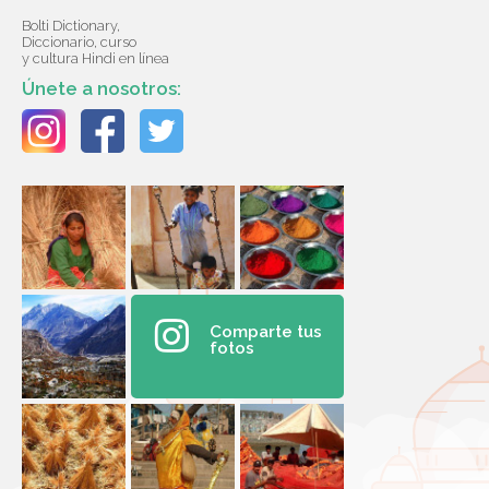
Bolti Dictionary,
Diccionario, curso
y cultura Hindi en línea
Únete a nosotros:
Comparte tus
fotos