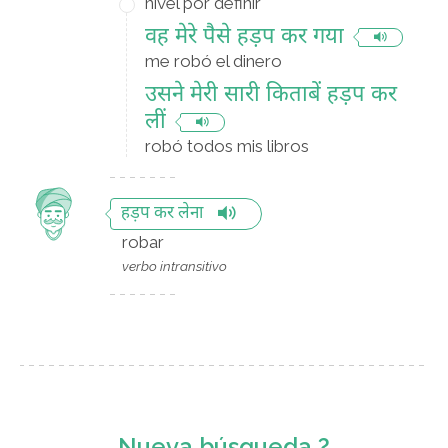
nivel por definir
वह मेरे पैसे हड़प कर गया
me robó el dinero
उसने मेरी सारी किताबें हड़प कर
लीं
robó todos mis libros
हड़प कर लेना
robar
verbo intransitivo
Nueva búsqueda ?