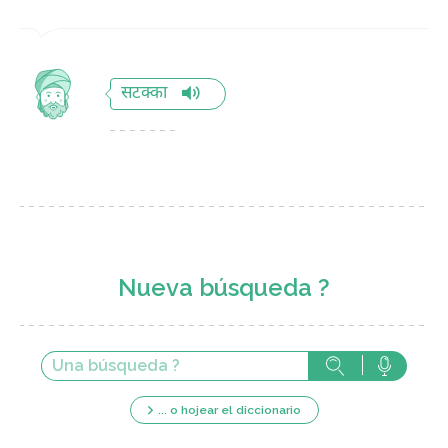
सटक्का
Nueva búsqueda ?
... o hojear el diccionario