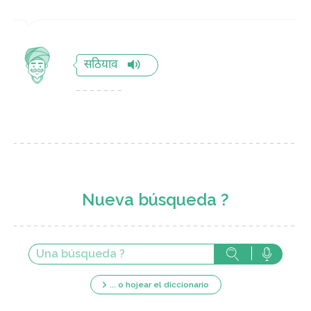
सठियाव
Nueva búsqueda ?
... o hojear el diccionario