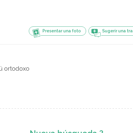
Presentar una foto
Sugerir una tr
ú ortodoxo