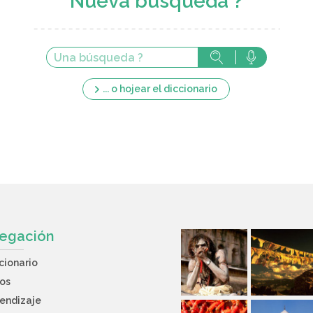
Nueva búsqueda ?
... o hojear el diccionario
egación
cionario
os
endizaje