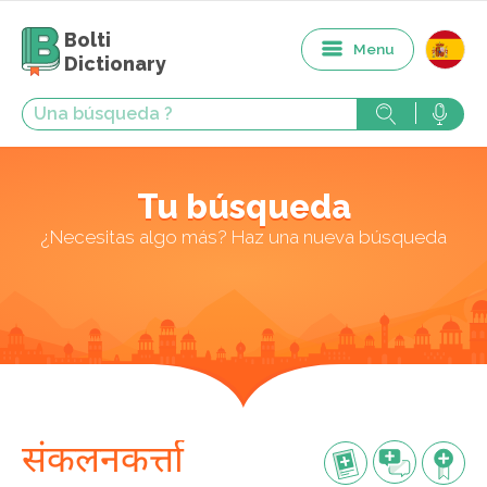
Bolti
Menu
Dictionary
Tu búsqueda
¿Necesitas algo más? Haz una nueva búsqueda
संकलनकर्त्ता