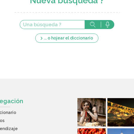
Nueva búsqueda ?
... o hojear el diccionario
egación
cionario
os
endizaje