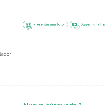
Presentar una foto
Sugerir una tr
lador