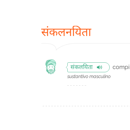
संकलनयिता
compi
संकलयिता
sustantivo masculino