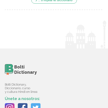
... o hojear el diccionario
Bolti
Dictionary
Bolti Dictionary,
Diccionario, curso
y cultura Hindi en línea
Únete a nosotros: