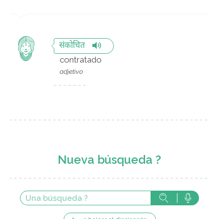
संकोचित
contratado
adjetivo
Nueva búsqueda ?