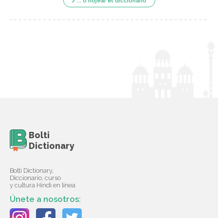
... o hojear el diccionario
Bolti
Dictionary
Bolti Dictionary,
Diccionario, curso
y cultura Hindi en línea
Únete a nosotros: