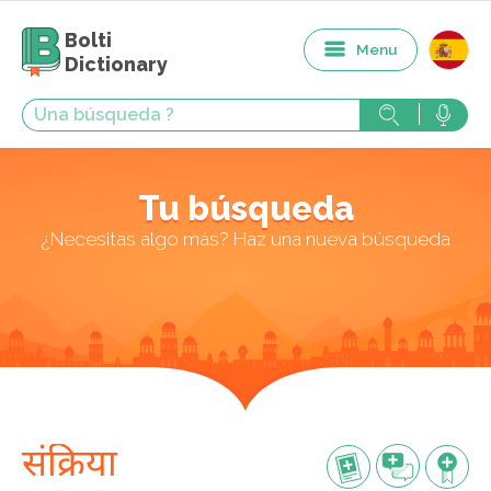
Bolti
Menu
Dictionary
Tu búsqueda
¿Necesitas algo más? Haz una nueva búsqueda
संक्रिया