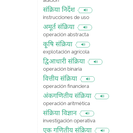
adición
संक्रिया निर्देश
instrucciones de uso
अमूर्त संक्रिया
operación abstracta
कृ्षि स‌ंक्रिया
explotación agrícola
द्विआधारी संक्रिया
operación binaria
वित्तीय संक्रिया
operación financiera
अंकगणितीय संक्रिया
operación aritmética
संक्रिया विज्ञान
investigación operativa
एक गणितीय संक्रिया