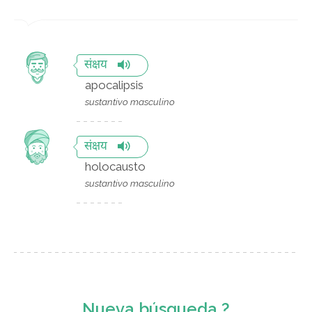
संक्षय
apocalipsis
sustantivo masculino
संक्षय
holocausto
sustantivo masculino
Nueva búsqueda ?